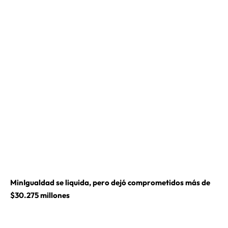
MinIgualdad se liquida, pero dejó comprometidos más de
$30.275 millones