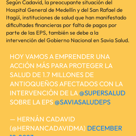
Según Cadavid, la preocupante situación del
Hospital General de Medellín y del San Rafael de
Itagüí, instituciones de salud que han manifestado
dificultades financieras por falta de pagos por
parte de las EPS, también se debe a la
intervención del Gobierno Nacional en Savia Salud.
HOY VAMOS A EMPRENDER UNA
ACCIÓN MÁS PARA PROTEGER LA
SALUD DE 1.7 MILLONES DE
ANTIOQUEÑOS AFECTADOS CON LA
INTERVENCIÓN DE LA
@SUPERSALUD
SOBRE LA EPS
@SAVIASALUDEPS
— HERNÁN CADAVID
(@HERNANCADAVIDMA)
DECEMBER