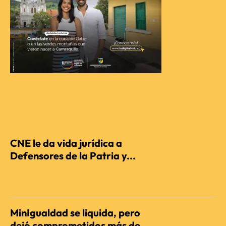
RECIENTES
CNE le da vida jurídica a
Defensores de la Patria y...
REDACCIÓN AGENCIENCIA
MinIgualdad se liquida, pero
dejó comprometidos más de