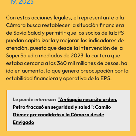
19, 2023
Con estas acciones legales, el representante a la
Cámara busca restablecer la situación financiera
de Savia Salud y permitir que los socios de la EPS
puedan capitalizarla y mejorar los indicadores de
atención, puesto que desde la intervención de la
SuperSalud a mediados de 2023, la cartera que
estaba cercana a los 360 mil millones de pesos, ha
ido en aumento, lo que genera preocupación por la
estabilidad financiera y operativa de la EPS.
Le puede interesar:
"Antioquia necesita orden,
Petro fracasó en seguridad y salud": Camilo
Gómez precandidato a la Cámara desde
Envigado