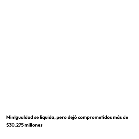
MinIgualdad se liquida, pero dejó comprometidos más de
$30.275 millones