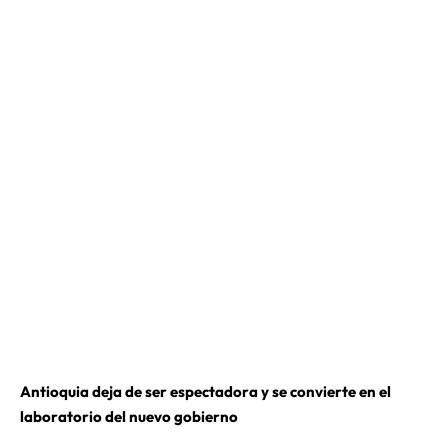
Antioquia deja de ser espectadora y se convierte en el
laboratorio del nuevo gobierno