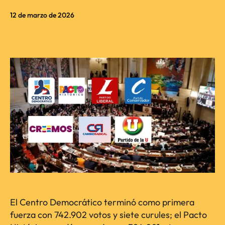
12 de marzo de 2026
El Centro Democrático terminó como primera
fuerza con 742.902 votos y siete curules; el Pacto