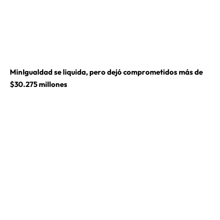
MinIgualdad se liquida, pero dejó comprometidos más de
$30.275 millones