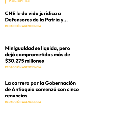
RECIENTES
CNE le da vida jurídica a
Defensores de la Patria y...
REDACCIÓN AGENCIENCIA
MinIgualdad se liquida, pero
dejó comprometidos más de
$30.275 millones
REDACCIÓN AGENCIENCIA
La carrera por la Gobernación
de Antioquia comenzó con cinco
renuncias
REDACCIÓN AGENCIENCIA