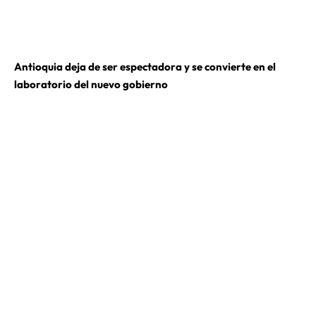
Antioquia deja de ser espectadora y se convierte en el
laboratorio del nuevo gobierno