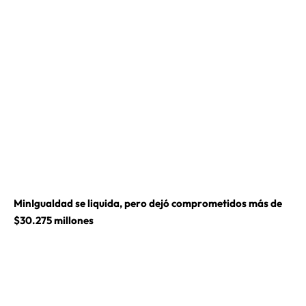
MinIgualdad se liquida, pero dejó comprometidos más de
$30.275 millones