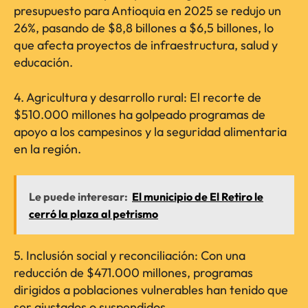
presupuesto para Antioquia en 2025 se redujo un
26%, pasando de $8,8 billones a $6,5 billones, lo
que afecta proyectos de infraestructura, salud y
educación.
4. Agricultura y desarrollo rural: El recorte de
$510.000 millones ha golpeado programas de
apoyo a los campesinos y la seguridad alimentaria
en la región.
Le puede interesar:
El municipio de El Retiro le
cerró la plaza al petrismo
5. Inclusión social y reconciliación: Con una
reducción de $471.000 millones, programas
dirigidos a poblaciones vulnerables han tenido que
ser ajustados o suspendidos.