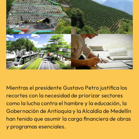
Mientras el presidente Gustavo Petro justifica los
recortes con la necesidad de priorizar sectores
como la lucha contra el hambre y la educación, la
Gobernación de Antioquia y la Alcaldía de Medellín
han tenido que asumir la carga financiera de obras
y programas esenciales.