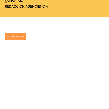
ganar la...
REDACCIÓN AGENCIENCIA
RECOMENDADOS