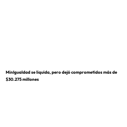
MinIgualdad se liquida, pero dejó comprometidos más de
$30.275 millones