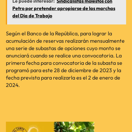
Le puede interesar:
Sindicalistas molestos con
Petro por pretender apropiarse de las marchas
del Día de Trabajo
Según el Banco de la República, para lograr la
acumulación de reservas realizarán mensualmente
una serie de subastas de opciones cuyo monto se
anunciará cuando se realice una convocatoria. La
primera fecha para convocatoria de la subasta se
programó para este 28 de diciembre de 2023 y la
fecha prevista para realizarla es el 2 de enero de
2024.