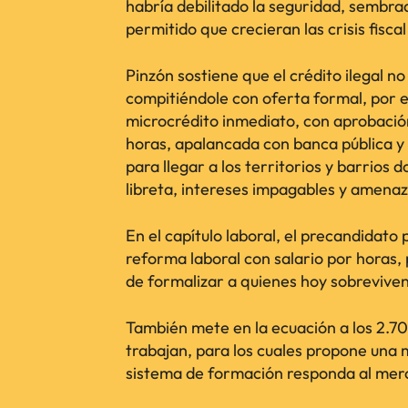
habría debilitado la seguridad, sembr
permitido que crecieran las crisis fisca
Pinzón sostiene que el crédito ilegal n
compitiéndole con oferta formal, por e
microcrédito inmediato, con aprobació
horas, apalancada con banca pública y 
para llegar a los territorios y barrio
libreta, intereses impagables y amenaz
En el capítulo laboral, el precandidato
reforma laboral con salario por horas,
de formalizar a quienes hoy sobreviven
También mete en la ecuación a los 2.70
trabajan, para los cuales propone una
sistema de formación responda al merca