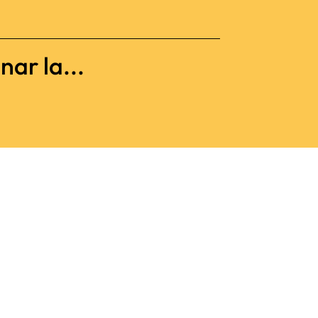
nar la...