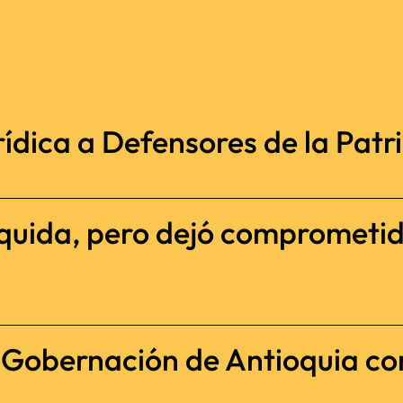
ídica a Defensores de la Patria
iquida, pero dejó comprometi
a Gobernación de Antioquia c