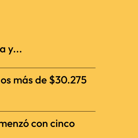
 y...
dos más de $30.275
omenzó con cinco