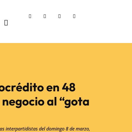
ocrédito en 48
 negocio al “gota
 las interpartidistas del domingo 8 de marzo,