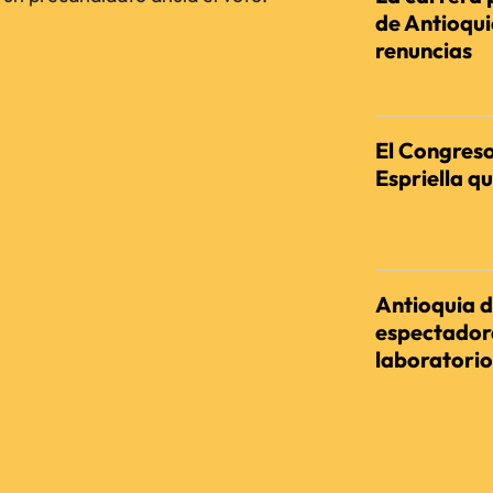
de Antioqu
renuncias
REDACCIÓN AGENC
El Congreso
Espriella qu
REDACCIÓN AGENC
Antioquia d
espectadora
laboratorio
REDACCIÓN AGENC