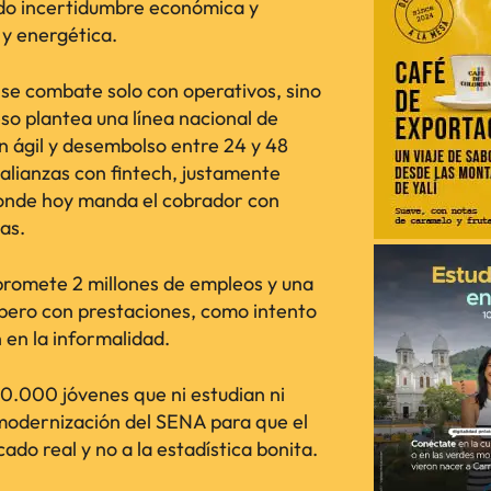
ado incertidumbre económica y
l y energética.
o se combate solo con operativos, sino
so plantea una línea nacional de
n ágil y desembolso entre 24 y 48
alianzas con fintech, justamente
s donde hoy manda el cobrador con
as.
 promete 2 millones de empleos y una
 pero con prestaciones, como intento
 en la informalidad.
0.000 jóvenes que ni estudian ni
 modernización del SENA para que el
do real y no a la estadística bonita.