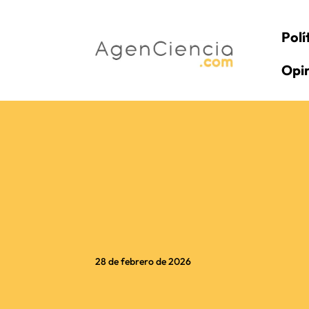
Polí
Opi
28 de febrero de 2026