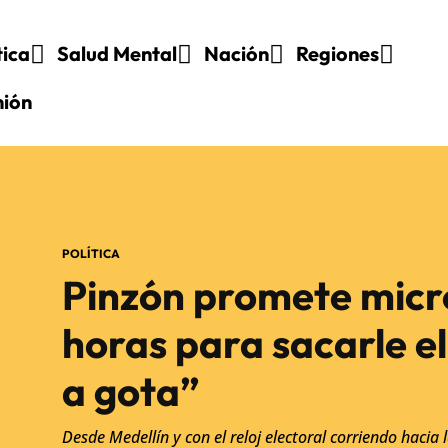
tica
Salud Mental
Nación
Regiones
nión
POLÍTICA
Pinzón promete micr
horas para sacarle el
a gota”
Desde Medellín y con el reloj electoral corriendo hacia