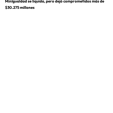
MinIgualdad se liquida, pero dejó comprometidos más de
$30.275 millones