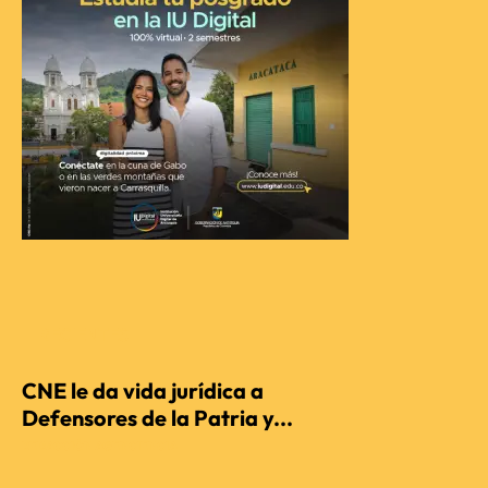
RECIENTES
CNE le da vida jurídica a
Defensores de la Patria y...
REDACCIÓN AGENCIENCIA