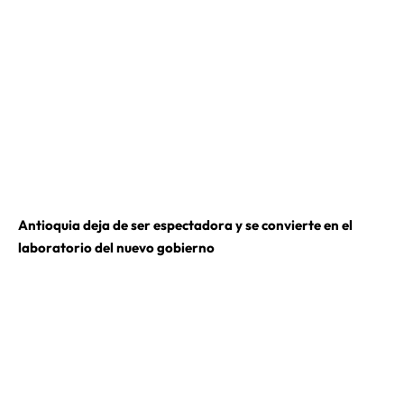
Antioquia deja de ser espectadora y se convierte en el
laboratorio del nuevo gobierno