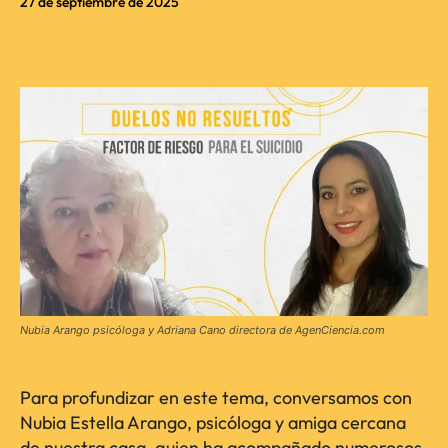
27 de septiembre de 2025
Nubia Arango psicóloga y Adriana Cano directora de AgenCiencia.com
Para profundizar en este tema, conversamos con
Nubia Estella Arango, psicóloga y amiga cercana
de nuestra casa, quien ha acompañado numerosos