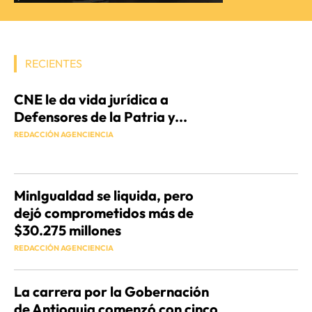
RECIENTES
CNE le da vida jurídica a
Defensores de la Patria y...
REDACCIÓN AGENCIENCIA
MinIgualdad se liquida, pero
dejó comprometidos más de
$30.275 millones
REDACCIÓN AGENCIENCIA
La carrera por la Gobernación
de Antioquia comenzó con cinco