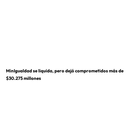
MinIgualdad se liquida, pero dejó comprometidos más de
$30.275 millones