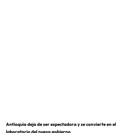
Antioquia deja de ser espectadora y se convierte en el
laboratorio del nuevo gobierno