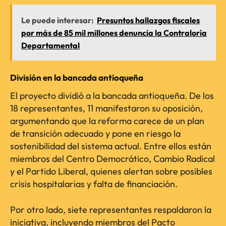
Le puede interesar:
Presuntos hallazgos fiscales
por más de 85 mil millones denuncia la Contraloría
Departamental
División en la bancada antioqueña
El proyecto dividió a la bancada antioqueña. De los
18 representantes, 11 manifestaron su oposición,
argumentando que la reforma carece de un plan
de transición adecuado y pone en riesgo la
sostenibilidad del sistema actual. Entre ellos están
miembros del Centro Democrático, Cambio Radical
y el Partido Liberal, quienes alertan sobre posibles
crisis hospitalarias y falta de financiación.
Por otro lado, siete representantes respaldaron la
iniciativa, incluyendo miembros del Pacto