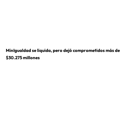
MinIgualdad se liquida, pero dejó comprometidos más de
$30.275 millones