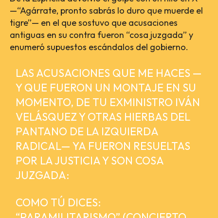
—“Agárrate, pronto sabrás lo duro que muerde el
tigre”— en el que sostuvo que acusaciones
antiguas en su contra fueron “cosa juzgada” y
enumeró supuestos escándalos del gobierno.
LAS ACUSACIONES QUE ME HACES —
Y QUE FUERON UN MONTAJE EN SU
MOMENTO, DE TU EXMINISTRO IVÁN
VELÁSQUEZ Y OTRAS HIERBAS DEL
PANTANO DE LA IZQUIERDA
RADICAL— YA FUERON RESUELTAS
POR LA JUSTICIA Y SON COSA
JUZGADA:
COMO TÚ DICES:
“PARAMILITARISMO” (CONCIERTO