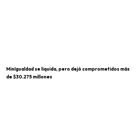
MinIgualdad se liquida, pero dejó comprometidos más
de $30.275 millones