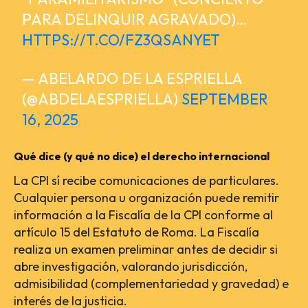
PARA DELINQUIR AGRAVADO)…
HTTPS://T.CO/FZ3QSANYET
— ABELARDO DE LA ESPRIELLA
(@ABDELAESPRIELLA)
SEPTEMBER
16, 2025
Qué dice (y qué no dice) el derecho internacional
La CPI sí recibe comunicaciones de particulares.
Cualquier persona u organización puede remitir
información a la Fiscalía de la CPI conforme al
artículo 15 del Estatuto de Roma. La Fiscalía
realiza un examen preliminar antes de decidir si
abre investigación, valorando jurisdicción,
admisibilidad (complementariedad y gravedad) e
interés de la justicia.