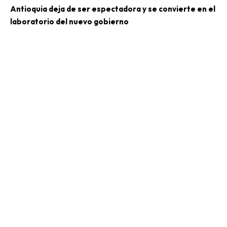
Antioquia deja de ser espectadora y se convierte en el
laboratorio del nuevo gobierno