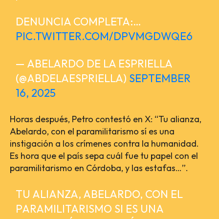
DENUNCIA COMPLETA:…
PIC.TWITTER.COM/DPVMGDWQE6
— ABELARDO DE LA ESPRIELLA
(@ABDELAESPRIELLA)
SEPTEMBER
16, 2025
Horas después, Petro contestó en X: “Tu alianza,
Abelardo, con el paramilitarismo sí es una
instigación a los crímenes contra la humanidad.
Es hora que el país sepa cuál fue tu papel con el
paramilitarismo en Córdoba, y las estafas…”.
TU ALIANZA, ABELARDO, CON EL
PARAMILITARISMO SI ES UNA