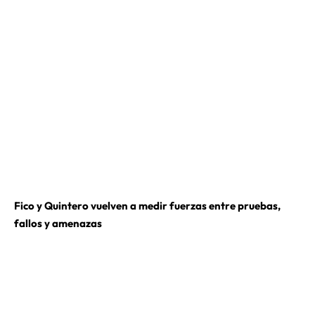
Fico y Quintero vuelven a medir fuerzas entre pruebas,
fallos y amenazas