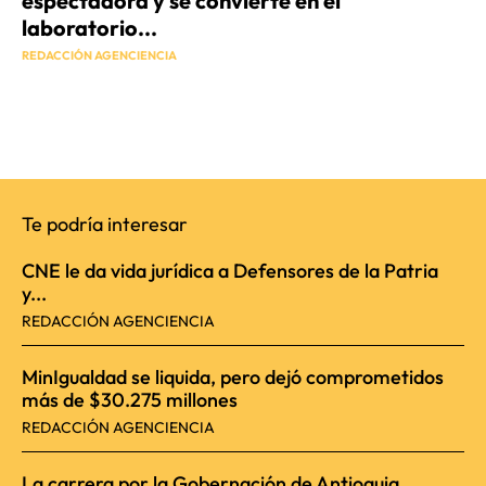
espectadora y se convierte en el
laboratorio...
REDACCIÓN AGENCIENCIA
Te podría interesar
CNE le da vida jurídica a Defensores de la Patria
y...
REDACCIÓN AGENCIENCIA
MinIgualdad se liquida, pero dejó comprometidos
más de $30.275 millones
REDACCIÓN AGENCIENCIA
La carrera por la Gobernación de Antioquia