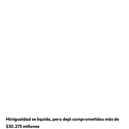
MinIgualdad se liquida, pero dejó comprometidos más de
$30.275 millones