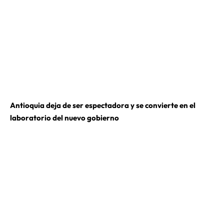
Antioquia deja de ser espectadora y se convierte en el
laboratorio del nuevo gobierno