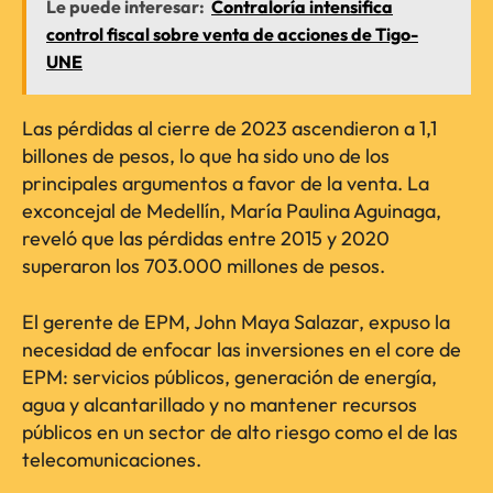
Le puede interesar:
Contraloría intensifica
control fiscal sobre venta de acciones de Tigo-
UNE
Las pérdidas al cierre de 2023 ascendieron a 1,1
billones de pesos, lo que ha sido uno de los
principales argumentos a favor de la venta. La
exconcejal de Medellín, María Paulina Aguinaga,
reveló que las pérdidas entre 2015 y 2020
superaron los 703.000 millones de pesos.
El gerente de EPM, John Maya Salazar, expuso la
necesidad de enfocar las inversiones en el core de
EPM: servicios públicos, generación de energía,
agua y alcantarillado y no mantener recursos
públicos en un sector de alto riesgo como el de las
telecomunicaciones.