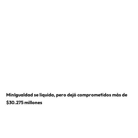
MinIgualdad se liquida, pero dejó comprometidos más de
$30.275 millones