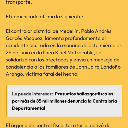
transporte.
El comunicado afirma lo siguiente:
El contralor distrital de Medellín, Pablo Andrés
Garcés Vásquez, lamenta profundamente el
accidente ocurrido en la mañana de este miércoles
26 de junio en la línea K del Metrocable, se
solidariza con los afectados y envía un mensaje de
condolencia a los familiares de John Jairo Londoño
Arango, víctima fatal del hecho.
Le puede interesar:
Presuntos hallazgos fiscales
por más de 85 mil millones denuncia la Contraloría
Departamental
El órgano de control fiscal territorial activó de