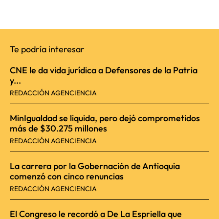
Te podría interesar
CNE le da vida jurídica a Defensores de la Patria
y...
REDACCIÓN AGENCIENCIA
MinIgualdad se liquida, pero dejó comprometidos
más de $30.275 millones
REDACCIÓN AGENCIENCIA
La carrera por la Gobernación de Antioquia
comenzó con cinco renuncias
REDACCIÓN AGENCIENCIA
El Congreso le recordó a De La Espriella que