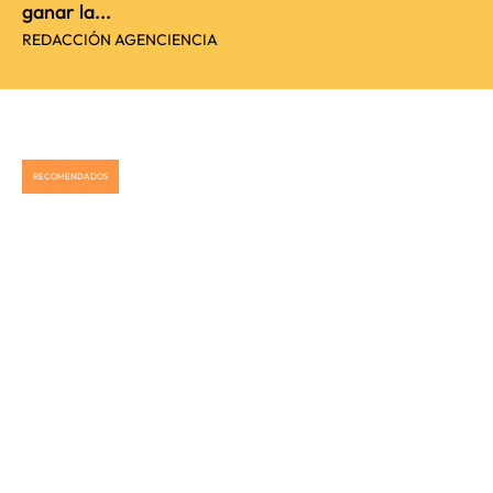
ganar la...
REDACCIÓN AGENCIENCIA
RECOMENDADOS