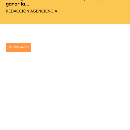
ganar la...
REDACCIÓN AGENCIENCIA
RECOMENDADOS