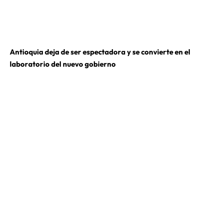
Antioquia deja de ser espectadora y se convierte en el
laboratorio del nuevo gobierno