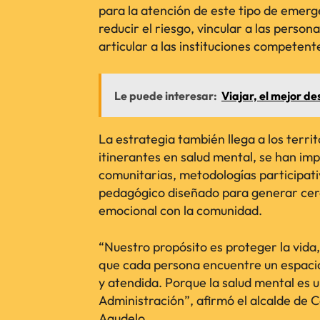
para la atención de este tipo de emerg
reducir el riesgo, vincular a las person
articular a las instituciones competent
Le puede interesar:
Viajar, el mejor d
La estrategia también llega a los terri
itinerantes en salud mental, se han i
comunitarias, metodologías participati
pedagógico diseñado para generar cerc
emocional con la comunidad.
“Nuestro propósito es proteger la vida
que cada persona encuentre un espaci
y atendida. Porque la salud mental es 
Administración”, afirmó el alcalde de
Agudelo.