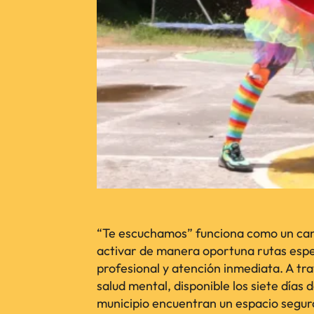
“Te escuchamos” funciona como un can
activar de manera oportuna rutas espe
profesional y atención inmediata. A tra
salud mental, disponible los siete días 
municipio encuentran un espacio seguro