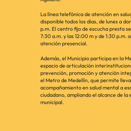
La línea telefónica de atención en sal
disponible todos los días, de lunes a do
p.m. El centro fijo de escucha presta se
7:30 a.m. y las 12:00 m y de 1:30 p.m. 
atención presencial.
Además, el Municipio participa en la M
espacio de articulación interinstitucion
prevención, promoción y atención integ
el Metro de Medellín, que permite lleva
acompañamiento en salud mental a esc
ciudadano, ampliando el alcance de la 
municipal.