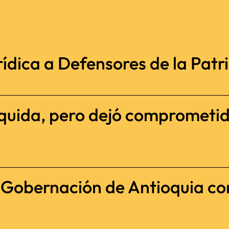
ídica a Defensores de la Patria
iquida, pero dejó comprometi
a Gobernación de Antioquia c