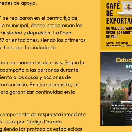
 redes de apoyo.
se realizaron en el centro fijo de
cio municipal, donde predominan los
 ansiedad y depresión. La línea
67 orientaciones, siendo los primeros
icitado por la ciudadanía.
nción en momentos de crisis. Según la
 acompaña a las personas durante
ento a los casos y acciones de
comunitario. En este propósito, se
ara garantizar continuidad en la
el componente de respuesta inmediata
25 rutas por Código Dorado
iguiendo los protocolos establecidos