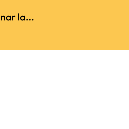
nar la...