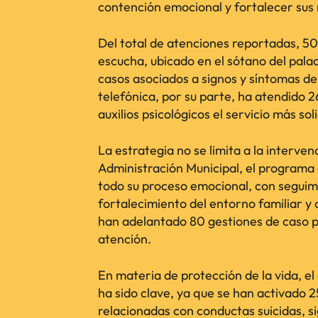
contención emocional y fortalecer sus
Del total de atenciones reportadas, 501 
escucha, ubicado en el sótano del pala
casos asociados a signos y síntomas de
telefónica, por su parte, ha atendido 2
auxilios psicológicos el servicio más sol
La estrategia no se limita a la interve
Administración Municipal, el programa
todo su proceso emocional, con seguimi
fortalecimiento del entorno familiar y 
han adelantado 80 gestiones de caso p
atención.
En materia de protección de la vida, 
ha sido clave, ya que se han activado 
relacionadas con conductas suicidas, s