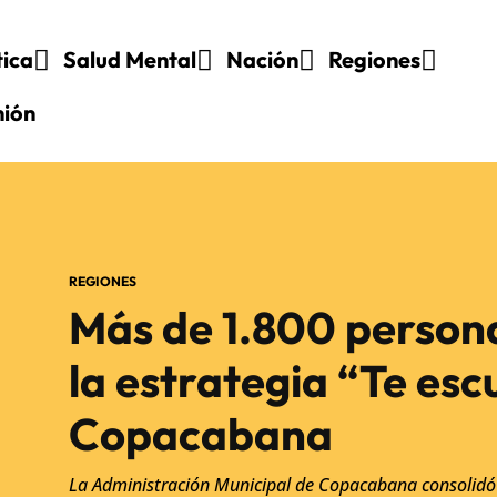
tica
Salud Mental
Nación
Regiones
nión
REGIONES
Más de 1.800 person
la estrategia “Te es
Copacabana
La Administración Municipal de Copacabana consolidó