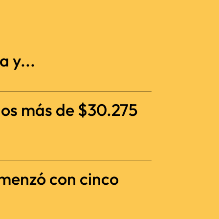
 y...
dos más de $30.275
omenzó con cinco