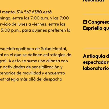
REDACCIÓN AGENC
ud mental 314 567 6380 está
mingo, entre las 7:00 a.m. y las 7:00
El Congreso
rvicio de lunes a viernes, entre las
Espriella qu
a 5:00 p.m., para quienes prefieren la
REDACCIÓN AGENC
esa Metropolitana de Salud Mental,
al en el que se definen estrategias de
Antioquia d
ral. A esto se suma una alianza con
espectadora
r actividades de sensibilización y
laboratorio
enarios de movilidad y encuentro
REDACCIÓN AGENC
estrategia más allá del despacho