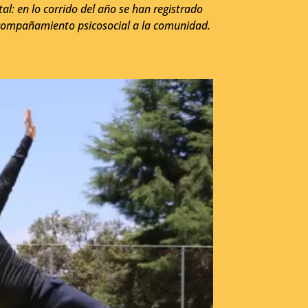
al: en lo corrido del año se han registrado
 acompañamiento psicosocial a la comunidad.