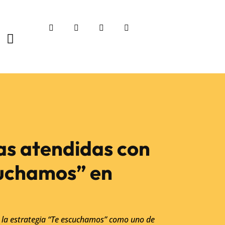
as atendidas con
cuchamos” en
 la estrategia “Te escuchamos” como uno de