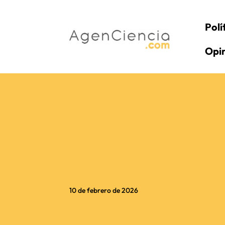
Polí
Opi
10 de febrero de 2026