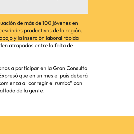
uación de más de 100 jóvenes en
cesidades productivas de la región.
abajo y la inserción laboral rápida
den atrapados entre la falta de
anos a participar en la Gran Consulta
Expresó que en un mes el país deberá
 comienza a “corregir el rumbo” con
al lado de la gente.