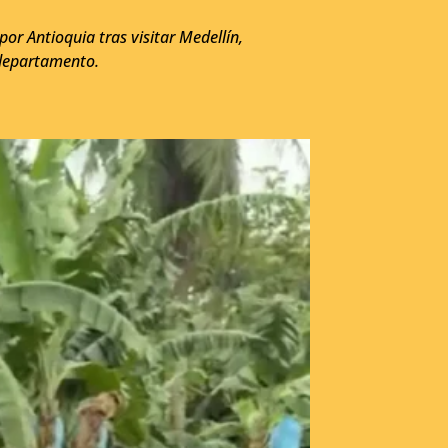
or Antioquia tras visitar Medellín,
 departamento.