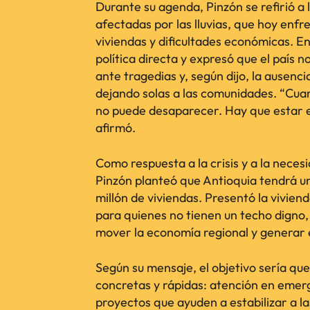
Durante su agenda, Pinzón se refirió a l
afectadas por las lluvias, que hoy enf
viviendas y dificultades económicas. En
política directa y expresó que el país 
ante tragedias y, según dijo, la ausenc
dejando solas a las comunidades. “Cuan
no puede desaparecer. Hay que estar en
afirmó.
Como respuesta a la crisis y a la nece
Pinzón planteó que Antioquia tendrá un
millón de viviendas. Presentó la vivien
para quienes no tienen un techo digno
mover la economía regional y generar
Según su mensaje, el objetivo sería que
concretas y rápidas: atención en emerg
proyectos que ayuden a estabilizar a las