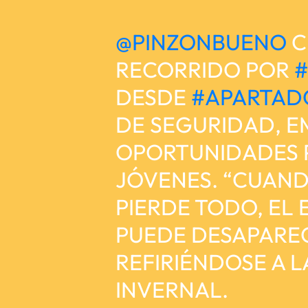
@PINZONBUENO
C
RECORRIDO POR
#
DESDE
#APARTAD
DE SEGURIDAD, E
OPORTUNIDADES 
JÓVENES. “CUAND
PIERDE TODO, EL
PUEDE DESAPAREC
REFIRIÉNDOSE A 
INVERNAL.