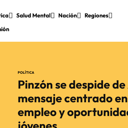
tica
Salud Mental
Nación
Regiones
nión
POLÍTICA
Pinzón se despide de
mensaje centrado en
empleo y oportunida
jóvenes