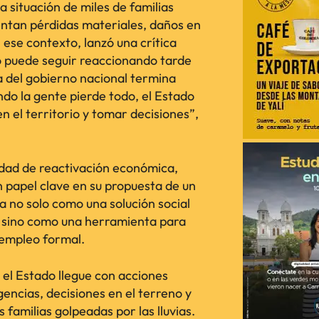
a situación de miles de familias
rentan pérdidas materiales, daños en
 ese contexto, lanzó una crítica
no puede seguir reaccionando tarde
ia del gobierno nacional termina
do la gente pierde todo, el Estado
 el territorio y tomar decisiones”,
sidad de reactivación económica,
 papel clave en su propuesta de un
da no solo como una solución social
, sino como una herramienta para
 empleo formal.
 el Estado llegue con acciones
encias, decisiones en el terreno y
 familias golpeadas por las lluvias.