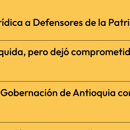
ídica a Defensores de la Patria
iquida, pero dejó comprometi
a Gobernación de Antioquia c