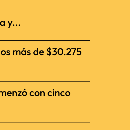
 y...
dos más de $30.275
omenzó con cinco