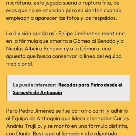
micrófono, esta jugada suena a ruptura fría, de
esas que no se anuncian pero se sienten cuando
empiezan a aparecer las fotos y los respaldos.
La división queda así: Felipe Jiménez se mantiene
en la fórmula que amarra a Gómez al Senado y a
Nicolás Albeiro Echeverry a la Cámara, una
apuesta que busca conservar la línea del equipo
tradicional.
Le puede interesar:
Recados para Petro desde el
Suroeste de Antioquia
Pero Pedro Jiménez se fue por otro carril y adhirió
al Equipo de Antioquia que lidera el senador Carlos
Andrés Trujillo, y se montó en una fórmula distinta,
con Daniel Restrepo al Senado y el exdiputado