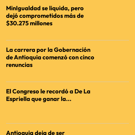
MinIgualdad se liquida, pero
dejó comprometidos más de
$30.275 millones
REDACCIÓN AGENCIENCIA
La carrera por la Gobernación
de Antioquia comenzó con cinco
renuncias
REDACCIÓN AGENCIENCIA
El Congreso le recordó a De La
Espriella que ganar la...
REDACCIÓN AGENCIENCIA
Antioquia deja de ser