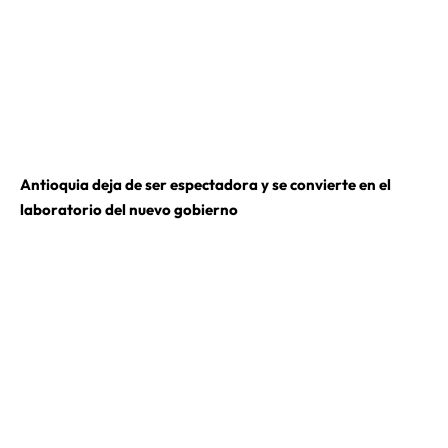
Antioquia deja de ser espectadora y se convierte en el
laboratorio del nuevo gobierno