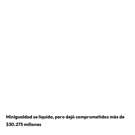
MinIgualdad se liquida, pero dejó comprometidos más de
$30.275 millones