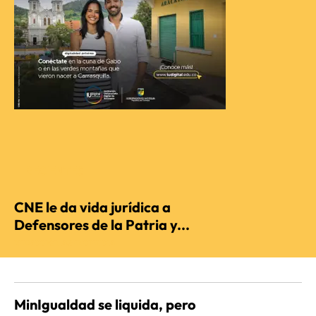
RECIENTES
CNE le da vida jurídica a
Defensores de la Patria y...
REDACCIÓN AGENCIENCIA
MinIgualdad se liquida, pero