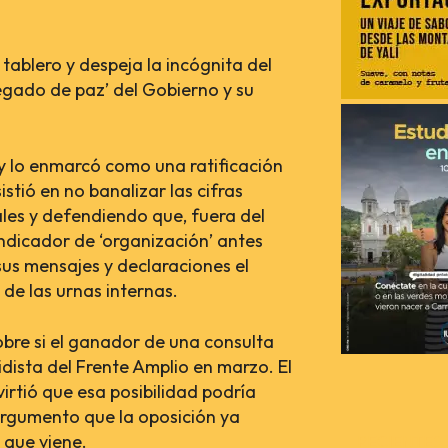
 tablero y despeja la incógnita del
legado de paz’ del Gobierno y su
y lo enmarcó como una ratificación
stió en no banalizar las cifras
es y defendiendo que, fuera del
 indicador de ‘organización’ antes
 sus mensajes y declaraciones el
de las urnas internas.
sobre si el ganador de una consulta
idista del Frente Amplio en marzo. El
irtió que esa posibilidad podría
argumento que la oposición ya
 que viene.
RECIENTES