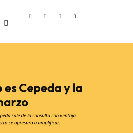
o es Cepeda y la
marzo
peda sale de la consulta con ventaja
tro se apresuró a amplificar.