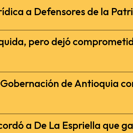
ídica a Defensores de la Patria
iquida, pero dejó comprometi
a Gobernación de Antioquia c
cordó a De La Espriella que gan