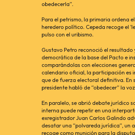
obedecerla”.
Para el petrismo, la primaria ordena el
heredero político. Cepeda recoge el ‘
pulso con el uribismo.
Gustavo Petro reconoció el resultado 
democrática de la base del Pacto e insi
comparándolas con elecciones general
calendario oficial, la participación es
que de fuerza electoral definitiva. En
presidente habló de “obedecer” la voz 
En paralelo, se abrió debate jurídico 
interna puede repetir en una interpart
exregistrador Juan Carlos Galindo adv
desatar una “polvareda jurídica”, un 
recoge como munición para la disputa