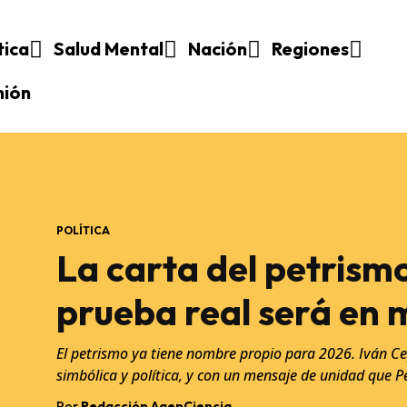
tica
Salud Mental
Nación
Regiones
nión
POLÍTICA
La carta del petrism
prueba real será en 
El petrismo ya tiene nombre propio para 2026. Iván Ce
simbólica y política, y con un mensaje de unidad que Pe
Por
Redacción AgenCiencia