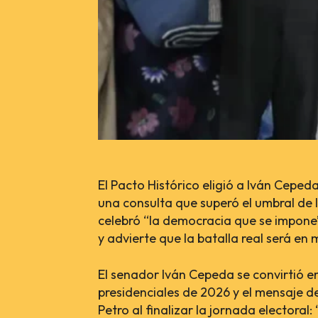
El Pacto Histórico eligió a Iván Ceped
una consulta que superó el umbral de l
celebró “la democracia que se impone”;
y advierte que la batalla real será e
El senador Iván Cepeda se convirtió en
presidenciales de 2026 y el mensaje d
Petro al finalizar la jornada electora