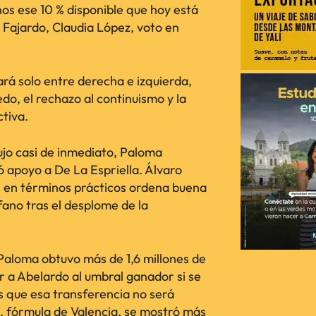
enos ese 10 % disponible que hoy está
 Fajardo, Claudia López, voto en
ará solo entre derecha e izquierda,
edo, el rechazo al continuismo y la
ctiva.
ujo casi de inmediato, Paloma
ó apoyo a De La Espriella. Álvaro
ue en términos prácticos ordena buena
fano tras el desplome de la
Paloma obtuvo más de 1,6 millones de
r a Abelardo al umbral ganador si se
es que esa transferencia no será
, fórmula de Valencia, se mostró más
RECIENTES