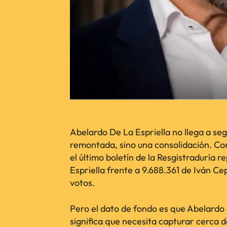
Abelardo De La Espriella no llega a s
remontada, sino una consolidación. Co
el último boletín de la Resgistraduría 
Espriella frente a 9.688.361 de Iván C
votos.
Pero el dato de fondo es que Abelardo 
significa que necesita capturar cerca d