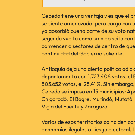
Cepeda tiene una ventaja y es que el p
se siente amenazado, pero carga con 
ya absorbió buena parte de su voto natu
segunda vuelta como un plebiscito con
convencer a sectores de centro de qu
continuidad del Gobierno saliente.
Antioquia deja una alerta política adici
departamento con 1.723.406 votos, el
805.652 votos, el 25,41 %. Sin embargo
Cepeda se impuso en 15 municipios: Ap
Chigorodó, El Bagre, Murindó, Mutatá, 
Vigía del Fuerte y Zaragoza.
Varios de esos territorios coinciden co
economías ilegales o riesgo electoral.