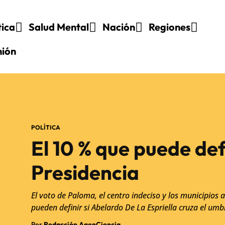
tica
Salud Mental
Nación
Regiones
nión
POLÍTICA
El 10 % que puede defi
Presidencia
El voto de Paloma, el centro indeciso y los municipios 
pueden definir si Abelardo De La Espriella cruza el umb
Por
Redacción AgenCiencia