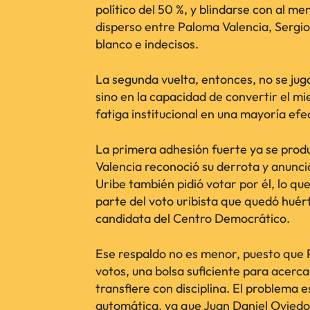
político del 50 %, y blindarse con al m
disperso entre Paloma Valencia, Sergio
blanco e indecisos.
La segunda vuelta, entonces, no se jug
sino en la capacidad de convertir el mi
fatiga institucional en una mayoría efe
La primera adhesión fuerte ya se prod
Valencia reconoció su derrota y anunci
Uribe también pidió votar por él, lo q
parte del voto uribista que quedó huér
candidata del Centro Democrático.
Ese respaldo no es menor, puesto que 
votos, una bolsa suficiente para acerca
transfiere con disciplina. El problema 
automática, ya que Juan Daniel Oviedo