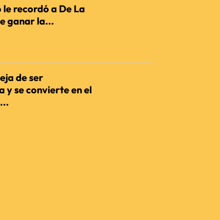
 le recordó a De La
e ganar la...
IENCIA
eja de ser
 y se convierte en el
...
IENCIA