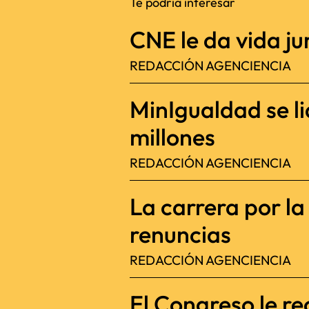
Te podría interesar
CNE le da vida jur
REDACCIÓN AGENCIENCIA
MinIgualdad se l
millones
REDACCIÓN AGENCIENCIA
La carrera por l
renuncias
REDACCIÓN AGENCIENCIA
El Congreso le re