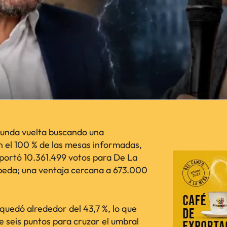
egunda vuelta buscando una
n el 100 % de las mesas informadas,
reportó 10.361.499 votos para De La
epeda; una ventaja cercana a 673.000
quedó alrededor del 43,7 %, lo que
e seis puntos para cruzar el umbral