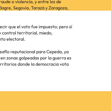
aude o violencia, y entre los de
Bagre, Segovia, Tarazá y Zaragoza,
cir que el voto fue impuesto; pero sí
e control territorial, miedo,
to electoral.
safío reputacional para Cepeda, ya
en zonas golpeadas por la guerra es
erritorios donde la democracia vota