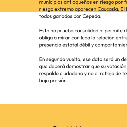
municipios antioqueños en riesgo por fr
riesgo extremo aparecen Caucasia, El 
todos ganados por Cepeda.
Esto no prueba causalidad ni permite de
obliga a mirar con lupa la relación entr
presencia estatal débil y comportamien
En segunda vuelta, ese dato será un de
que deberá demostrar que su votación 
respaldo ciudadano y no el reflejo de t
bajo presión.