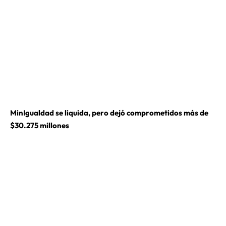
MinIgualdad se liquida, pero dejó comprometidos más de
$30.275 millones