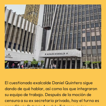
El cuestionado exalcalde Daniel Quintero sigue
dando de qué hablar, así como los que integraron
su equipo de trabajo. Después de la moción de
censura a su ex secretario privado, hoy el turno es