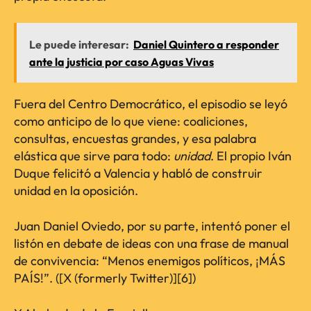
Le puede interesar:
Daniel Quintero a responder
ante la justicia por caso Aguas Vivas
Fuera del Centro Democrático, el episodio se leyó
como anticipo de lo que viene: coaliciones,
consultas, encuestas grandes, y esa palabra
elástica que sirve para todo:
unidad
. El propio Iván
Duque felicitó a Valencia y habló de construir
unidad en la oposición.
Juan Daniel Oviedo, por su parte, intentó poner el
listón en debate de ideas con una frase de manual
de convivencia: “Menos enemigos políticos, ¡MÁS
PAÍS!”. ([X (formerly Twitter)][6])