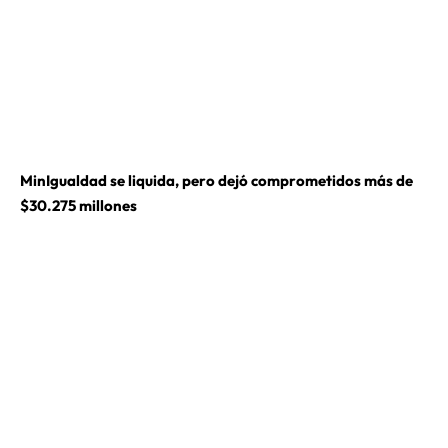
MinIgualdad se liquida, pero dejó comprometidos más de
$30.275 millones