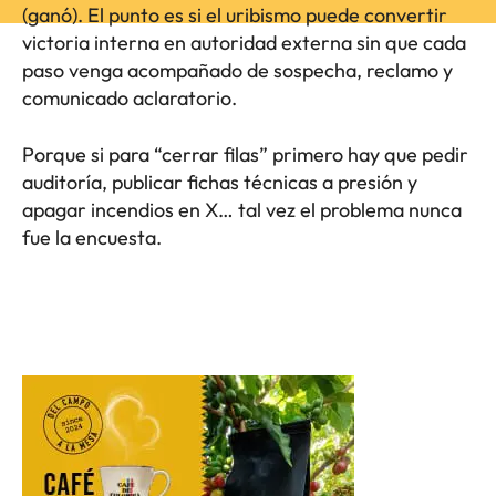
(ganó). El punto es si el uribismo puede convertir
victoria interna en autoridad externa sin que cada
paso venga acompañado de sospecha, reclamo y
comunicado aclaratorio.
Porque si para “cerrar filas” primero hay que pedir
auditoría, publicar fichas técnicas a presión y
apagar incendios en X… tal vez el problema nunca
fue la encuesta.