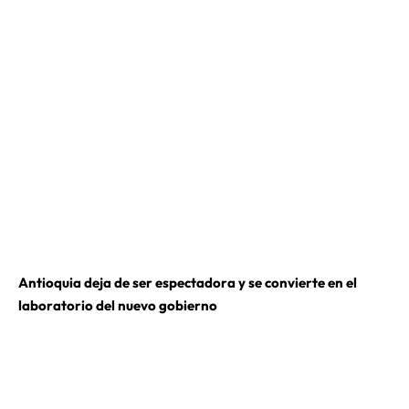
Antioquia deja de ser espectadora y se convierte en el
laboratorio del nuevo gobierno