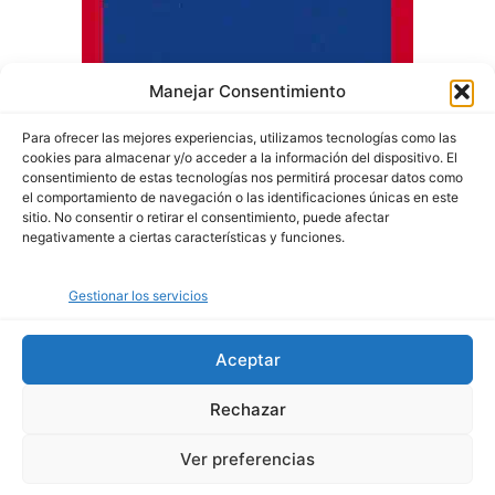
Manejar Consentimiento
Para ofrecer las mejores experiencias, utilizamos tecnologías como las
cookies para almacenar y/o acceder a la información del dispositivo. El
consentimiento de estas tecnologías nos permitirá procesar datos como
el comportamiento de navegación o las identificaciones únicas en este
sitio. No consentir o retirar el consentimiento, puede afectar
negativamente a ciertas características y funciones.
Quiénes somos
Gestionar los servicios
Política de privacidad
Política de cookies
Aceptar
Rechazar
© Copyright 2024 - Agenciencia. Todos los derechos reservados.
Ver preferencias
Medellín - Colombia. Contacto: ac.agenciencia@gmail.com