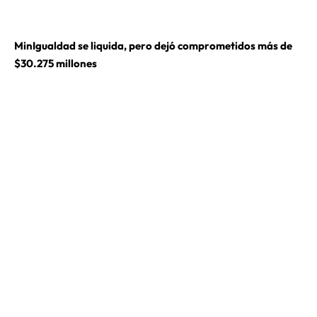
MinIgualdad se liquida, pero dejó comprometidos más de
$30.275 millones