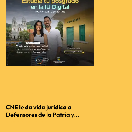
RECIENTES
CNE le da vida jurídica a
Defensores de la Patria y...
REDACCIÓN AGENCIENCIA