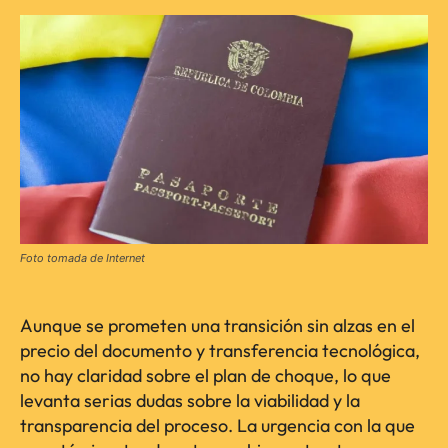
Foto tomada de Internet
Aunque se prometen una transición sin alzas en el
precio del documento y transferencia tecnológica,
no hay claridad sobre el plan de choque, lo que
levanta serias dudas sobre la viabilidad y la
transparencia del proceso. La urgencia con la que