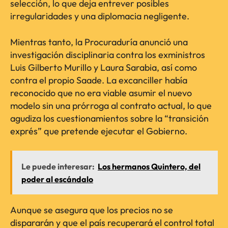
selección, lo que deja entrever posibles
irregularidades y una diplomacia negligente.
Mientras tanto, la Procuraduría anunció una
investigación disciplinaria contra los exministros
Luis Gilberto Murillo y Laura Sarabia, así como
contra el propio Saade. La excanciller había
reconocido que no era viable asumir el nuevo
modelo sin una prórroga al contrato actual, lo que
agudiza los cuestionamientos sobre la “transición
exprés” que pretende ejecutar el Gobierno.
Le puede interesar:
Los hermanos Quintero, del
poder al escándalo
Aunque se asegura que los precios no se
dispararán y que el país recuperará el control total