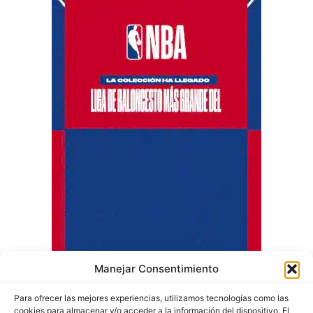
Manejar Consentimiento
Para ofrecer las mejores experiencias, utilizamos tecnologías como las
cookies para almacenar y/o acceder a la información del dispositivo. El