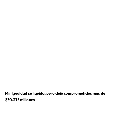
MinIgualdad se liquida, pero dejó comprometidos más de
$30.275 millones