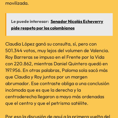
movilizada.
Le puede interesar:
Senador Nicolás Echeverry
pide respeto por los colombianos
Claudia López ganó su consulta, sí, pero con
501.344 votos, muy lejos del volumen de Valencia.
Roy Barreras se impuso en el Frente por la Vida
con 220.862, mientras Daniel Quintero quedó en
197.956. En otras palabras, Paloma sola sacó más
que Claudia y Roy juntos por un margen
abrumador. Ese contraste obliga a una conclusión
incómoda que es que la derecha y la
centroderecha llegaron a mayo más ordenadas
que el centro y que el petrismo satélite.
Por eso la discusión de aquí a la primera vuelta del