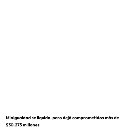
MinIgualdad se liquida, pero dejó comprometidos más de
$30.275 millones