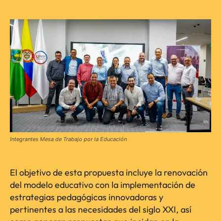
Integrantes Mesa de Trabajo por la Educación
El objetivo de esta propuesta incluye la renovación
del modelo educativo con la implementación de
estrategias pedagógicas innovadoras y
pertinentes a las necesidades del siglo XXI, así