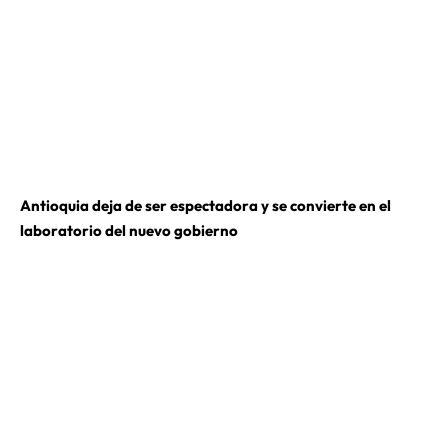
Antioquia deja de ser espectadora y se convierte en el
laboratorio del nuevo gobierno