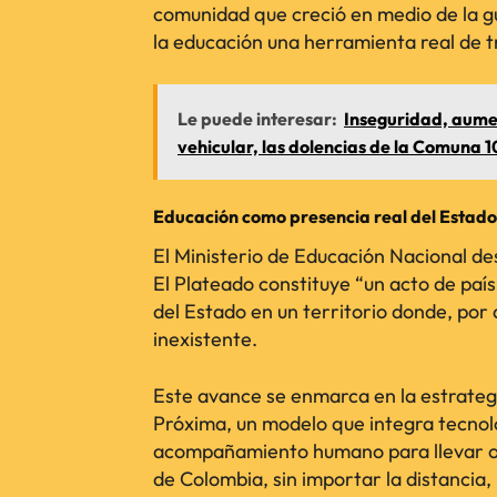
comunidad que creció en medio de la g
la educación una herramienta real de 
Le puede interesar:
Inseguridad, aumen
vehicular, las dolencias de la Comuna 1
Educación como presencia real del Estado
El Ministerio de Educación Nacional des
El Plateado constituye “un acto de país
del Estado en un territorio donde, por a
inexistente.
Este avance se enmarca en la estrategia
Próxima, un modelo que integra tecnolo
acompañamiento humano para llevar of
de Colombia, sin importar la distancia, 