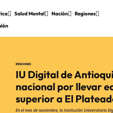
tica
Salud Mental
Nación
Regiones
nión
REGIONES
IU Digital de Antioqu
nacional por llevar 
superior a El Platea
En el mes de noviembre, la Institución Universitaria Di