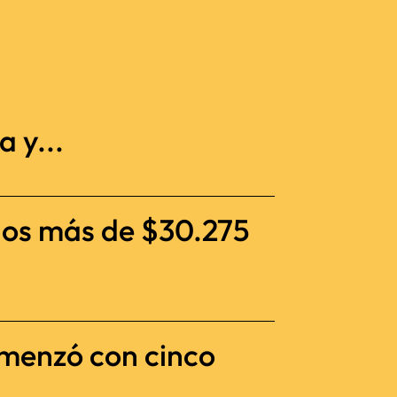
 y...
dos más de $30.275
omenzó con cinco