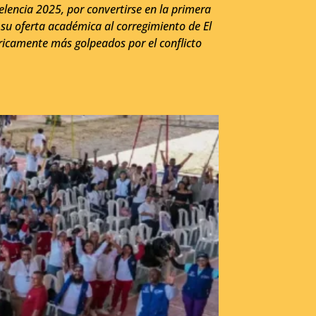
elencia 2025, por convertirse en la primera
n su oferta académica al corregimiento de El
óricamente más golpeados por el conflicto