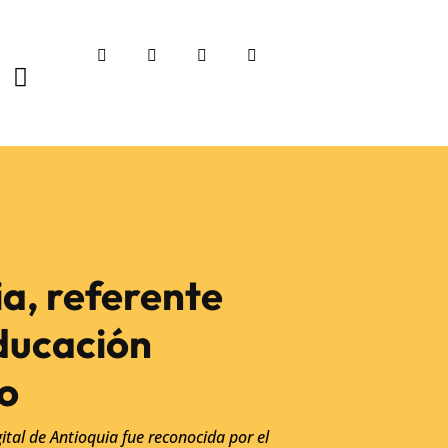
ia, referente
educación
do
gital de Antioquia fue reconocida por el