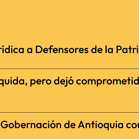
ídica a Defensores de la Patria
iquida, pero dejó comprometi
a Gobernación de Antioquia c