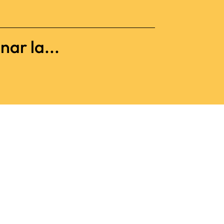
nar la...