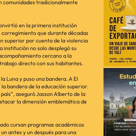
 en comunidades tradicionalmente
.
onvirtió en la primera institución
 un corregimiento que durante décadas
n superior por cuenta de la violencia
 la institución no solo desplegó su
 acompañamiento cercano a la
trabajo directo con sus habitantes.
la Luna y puso una bandera. A El
la bandera de la educación superior.
 país”, aseguró Jasson Alberto de la
 destacar la dimensión emblemática de
teado cursan programas académicos
o un antes y un después para una