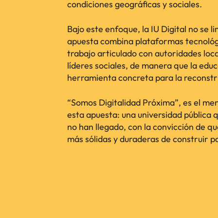
condiciones geográficas y sociales.
Bajo este enfoque, la IU Digital no se li
apuesta combina plataformas tecnológi
trabajo articulado con autoridades loc
líderes sociales, de manera que la edu
herramienta concreta para la reconstruc
“Somos Digitalidad Próxima”, es el mens
esta apuesta: una universidad pública 
no han llegado, con la convicción de qu
más sólidas y duraderas de construir p