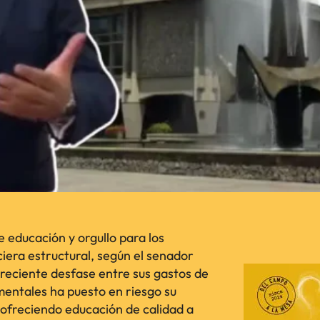
 educación y orgullo para los
ciera estructural, según el senador
creciente desfase entre sus gastos de
entales ha puesto en riesgo su
r ofreciendo educación de calidad a