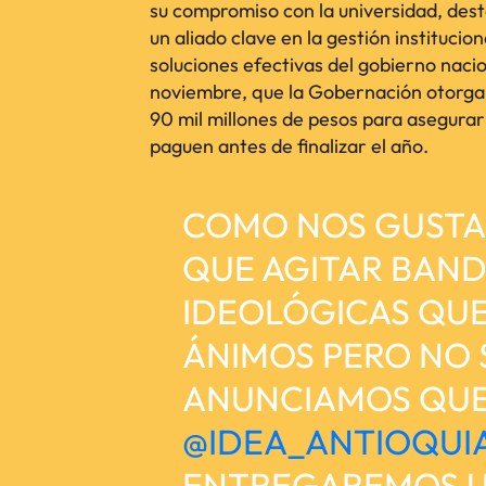
su compromiso con la universidad, des
un aliado clave en la gestión institucion
soluciones efectivas del gobierno nacio
noviembre, que la Gobernación otorgar
90 mil millones de pesos para asegurar 
paguen antes de finalizar el año.
COMO NOS GUSTA
QUE AGITAR BAN
IDEOLÓGICAS QU
ÁNIMOS PERO NO
ANUNCIAMOS QUE
@IDEA_ANTIOQUI
ENTREGAREMOS U