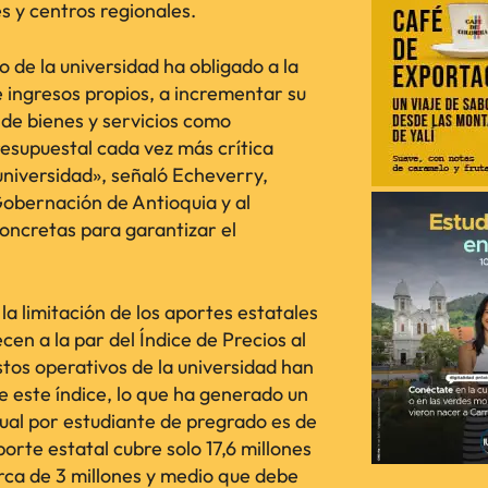
s y centros regionales.
o de la universidad ha obligado a la
de ingresos propios, a incrementar su
de bienes y servicios como
resupuestal cada vez más crítica
universidad», señaló Echeverry,
Gobernación de Antioquia y al
oncretas para garantizar el
la limitación de los aportes estatales
cen a la par del Índice de Precios al
tos operativos de la universidad han
 este índice, lo que ha generado un
nual por estudiante de pregrado es de
orte estatal cubre solo 17,6 millones
erca de 3 millones y medio que debe