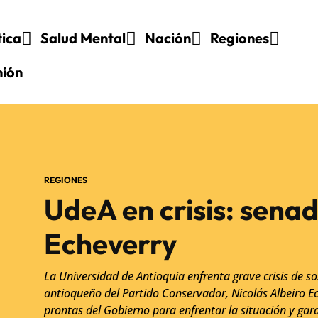
tica
Salud Mental
Nación
Regiones
nión
REGIONES
UdeA en crisis: sena
Echeverry
La Universidad de Antioquia enfrenta grave crisis de so
antioqueño del Partido Conservador, Nicolás Albeiro Ec
prontas del Gobierno para enfrentar la situación y gara