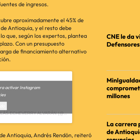
fuentes de ingresos.
 cubre aproximadamente el 45% de
RECIENTES
 de Antioquia, y el resto debe
lo que, según los expertos, plantea
CNE le da vi
o plazo. Con un presupuesto
Defensores d
carga de financiamiento alternativo
REDACCIÓN AGENC
ción.
MinIgualdad
comprometi
ara activar Instagram
ies
millones
REDACCIÓN AGENC
rdo
UNA PUBLICACIÓN COMPARTIDA POR NICOLÁS ECHEVERRY ALVARÁN (@NICOECHEVERRYAL)
La carrera 
de Antioqu
 de Antioquia, Andrés Rendón, reiteró
renuncias