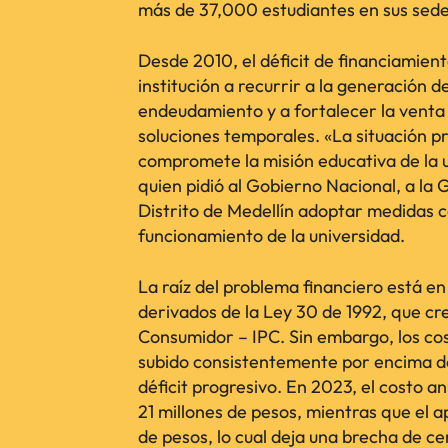
más de 37,000 estudiantes en sus sede
Desde 2010, el déficit de financiamient
institución a recurrir a la generación 
endeudamiento y a fortalecer la venta 
soluciones temporales. «La situación p
compromete la misión educativa de la 
quien pidió al Gobierno Nacional, a la 
Distrito de Medellín adoptar medidas c
funcionamiento de la universidad.
La raíz del problema financiero está en 
derivados de la Ley 30 de 1992, que cre
Consumidor – IPC. Sin embargo, los cos
subido consistentemente por encima de
déficit progresivo. En 2023, el costo a
21 millones de pesos, mientras que el ap
de pesos, lo cual deja una brecha de c