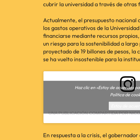
cubrir la universidad a través de otras 
Actualmente, el presupuesto nacional
los gastos operativos de la Universidad
financiarse mediante recursos propios, 
un riesgo para la sostenibilidad a larg
proyectado de 19 billones de pesos, la 
se ha vuelto insostenible para la institu
Haz clic en «Estoy de acuerdo» p
Política de cook
Estoy de acue
En respuesta a la crisis, el gobernador