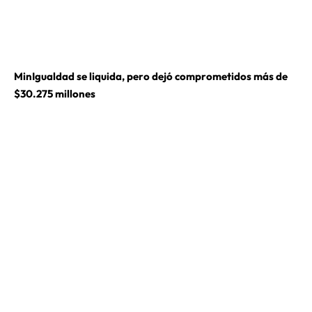
MinIgualdad se liquida, pero dejó comprometidos más de
$30.275 millones