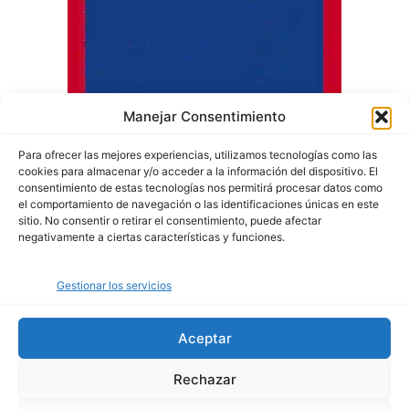
Manejar Consentimiento
Para ofrecer las mejores experiencias, utilizamos tecnologías como las
cookies para almacenar y/o acceder a la información del dispositivo. El
consentimiento de estas tecnologías nos permitirá procesar datos como
el comportamiento de navegación o las identificaciones únicas en este
sitio. No consentir o retirar el consentimiento, puede afectar
negativamente a ciertas características y funciones.
Quiénes somos
Gestionar los servicios
Política de privacidad
Política de cookies
Aceptar
Rechazar
© Copyright 2024 - Agenciencia. Todos los derechos reservados.