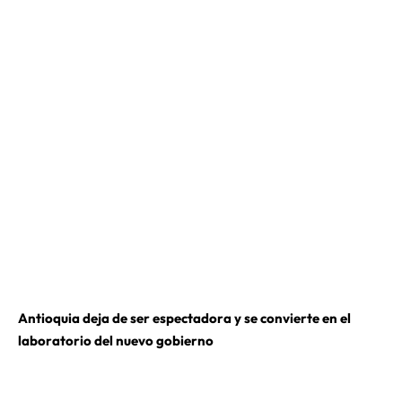
Antioquia deja de ser espectadora y se convierte en el
laboratorio del nuevo gobierno