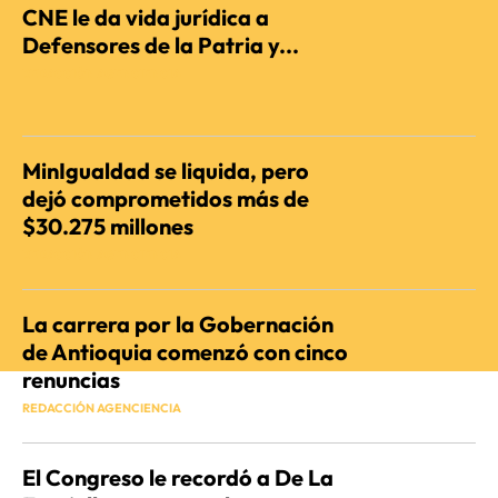
CNE le da vida jurídica a
Defensores de la Patria y...
REDACCIÓN AGENCIENCIA
MinIgualdad se liquida, pero
dejó comprometidos más de
$30.275 millones
REDACCIÓN AGENCIENCIA
La carrera por la Gobernación
de Antioquia comenzó con cinco
renuncias
REDACCIÓN AGENCIENCIA
El Congreso le recordó a De La