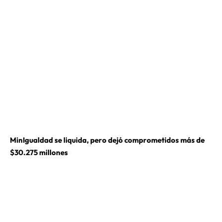
MinIgualdad se liquida, pero dejó comprometidos más de
$30.275 millones