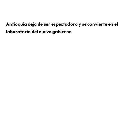
Antioquia deja de ser espectadora y se convierte en el
laboratorio del nuevo gobierno