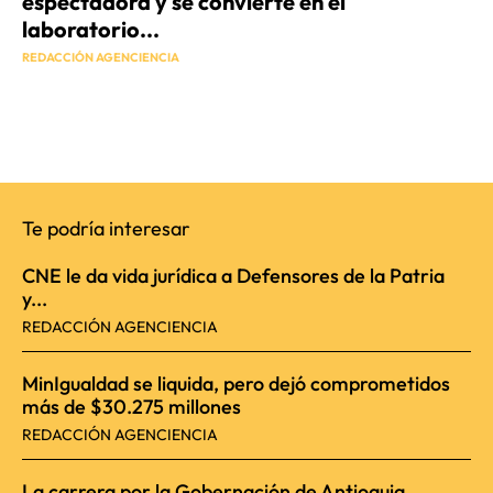
espectadora y se convierte en el
laboratorio...
REDACCIÓN AGENCIENCIA
Te podría interesar
CNE le da vida jurídica a Defensores de la Patria
y...
REDACCIÓN AGENCIENCIA
MinIgualdad se liquida, pero dejó comprometidos
más de $30.275 millones
REDACCIÓN AGENCIENCIA
La carrera por la Gobernación de Antioquia