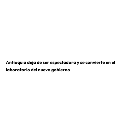
Antioquia deja de ser espectadora y se convierte en el
laboratorio del nuevo gobierno