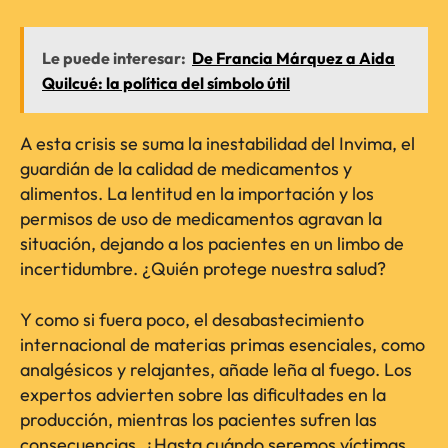
Le puede interesar:
De Francia Márquez a Aida
Quilcué: la política del símbolo útil
A esta crisis se suma la inestabilidad del Invima, el
guardián de la calidad de medicamentos y
alimentos. La lentitud en la importación y los
permisos de uso de medicamentos agravan la
situación, dejando a los pacientes en un limbo de
incertidumbre. ¿Quién protege nuestra salud?
Y como si fuera poco, el desabastecimiento
internacional de materias primas esenciales, como
analgésicos y relajantes, añade leña al fuego. Los
expertos advierten sobre las dificultades en la
producción, mientras los pacientes sufren las
consecuencias. ¿Hasta cuándo seremos víctimas