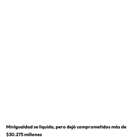
MinIgualdad se liquida, pero dejó comprometidos más de
$30.275 millones