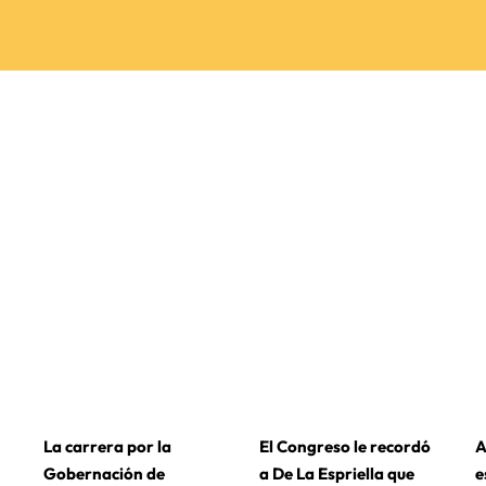
La carrera por la
El Congreso le recordó
A
Gobernación de
a De La Espriella que
e