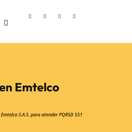
 en Emtelco
 a Emtelco S.A.S. para atender PQRSD 551