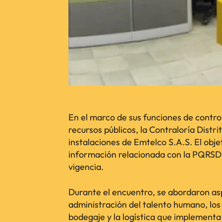
En el marco de sus funciones de control
recursos públicos, la Contraloría Distri
instalaciones de Emtelco S.A.S. El objet
información relacionada con la PQRSD 
vigencia.
Durante el encuentro, se abordaron as
administración del talento humano, los
bodegaje y la logística que implement