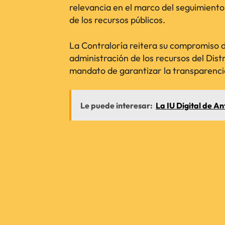
relevancia en el marco del seguimiento 
de los recursos públicos.
La Contraloría reitera su compromiso d
administración de los recursos del Dist
mandato de garantizar la transparencia 
Le puede interesar:
La IU Digital de An