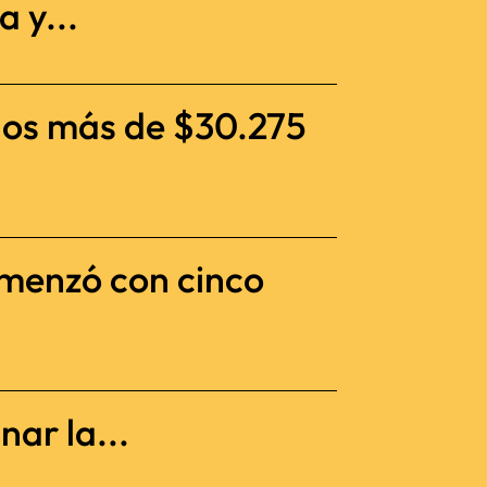
 y...
dos más de $30.275
omenzó con cinco
nar la...