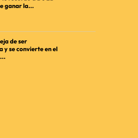
e ganar la...
IENCIA
eja de ser
 y se convierte en el
...
IENCIA