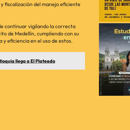
y fiscalización del manejo eficiente
e continuar vigilando la correcta
rito de Medellín, cumpliendo con su
y eficiencia en el uso de estos.
tioquia llega a El Plateado
RECIENTES