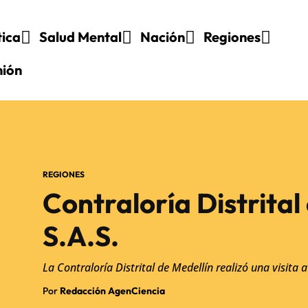
tica
Salud Mental
Nación
Regiones
nión
REGIONES
Contraloría Distrital
S.A.S.
La Contraloría Distrital de Medellín realizó una visita
Por
Redacción AgenCiencia