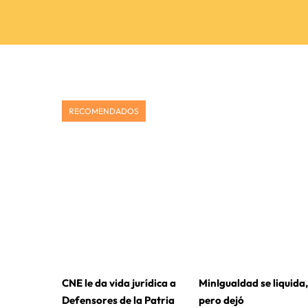
RECOMENDADOS
CNE le da vida jurídica a
MinIgualdad se liquida,
Defensores de la Patria
pero dejó