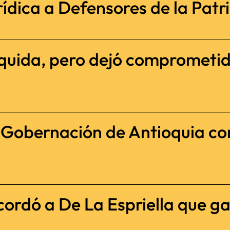
ídica a Defensores de la Patria
iquida, pero dejó comprometi
a Gobernación de Antioquia c
cordó a De La Espriella que ga