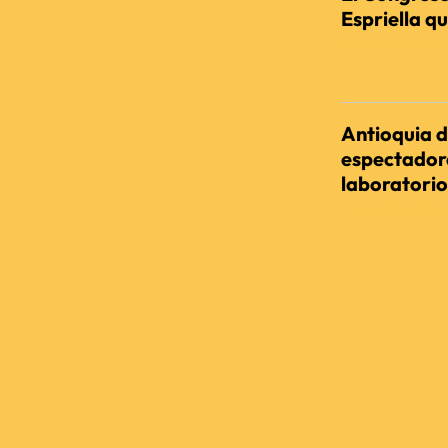
Espriella qu
REDACCIÓN AGENC
Antioquia d
espectadora
laboratorio
REDACCIÓN AGENC