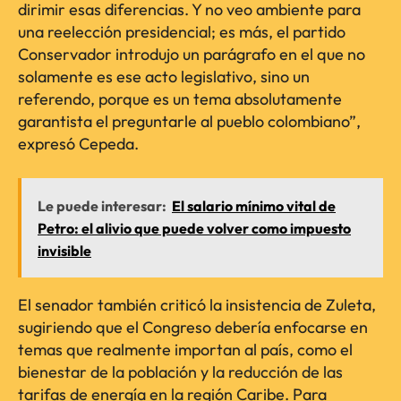
dirimir esas diferencias. Y no veo ambiente para
una reelección presidencial; es más, el partido
Conservador introdujo un parágrafo en el que no
solamente es ese acto legislativo, sino un
referendo, porque es un tema absolutamente
garantista el preguntarle al pueblo colombiano”,
expresó Cepeda.
Le puede interesar:
El salario mínimo vital de
Petro: el alivio que puede volver como impuesto
invisible
El senador también criticó la insistencia de Zuleta,
sugiriendo que el Congreso debería enfocarse en
temas que realmente importan al país, como el
bienestar de la población y la reducción de las
tarifas de energía en la región Caribe. Para