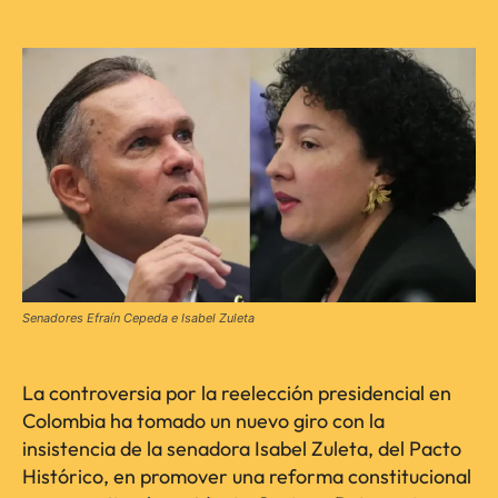
Senadores Efraín Cepeda e Isabel Zuleta
La controversia por la reelección presidencial en
Colombia ha tomado un nuevo giro con la
insistencia de la senadora Isabel Zuleta, del Pacto
Histórico, en promover una reforma constitucional