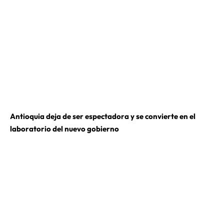
Antioquia deja de ser espectadora y se convierte en el
laboratorio del nuevo gobierno