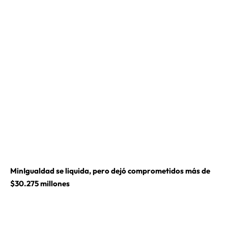
MinIgualdad se liquida, pero dejó comprometidos más de
$30.275 millones