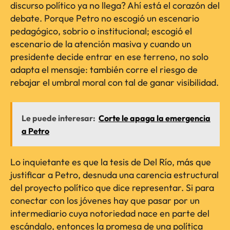
discurso político ya no llega? Ahí está el corazón del
debate. Porque Petro no escogió un escenario
pedagógico, sobrio o institucional; escogió el
escenario de la atención masiva y cuando un
presidente decide entrar en ese terreno, no solo
adapta el mensaje: también corre el riesgo de
rebajar el umbral moral con tal de ganar visibilidad.
Le puede interesar:
Corte le apaga la emergencia
a Petro
Lo inquietante es que la tesis de Del Río, más que
justificar a Petro, desnuda una carencia estructural
del proyecto político que dice representar. Si para
conectar con los jóvenes hay que pasar por un
intermediario cuya notoriedad nace en parte del
escándalo, entonces la promesa de una política