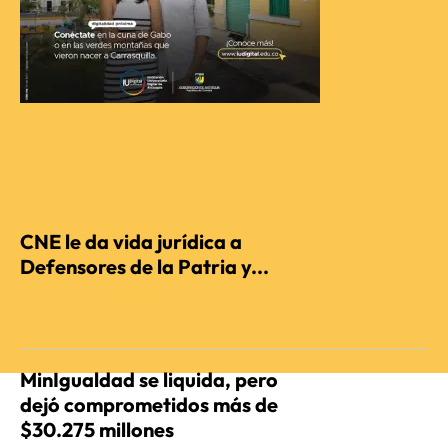
RECIENTES
CNE le da vida jurídica a
Defensores de la Patria y...
REDACCIÓN AGENCIENCIA
MinIgualdad se liquida, pero
dejó comprometidos más de
$30.275 millones