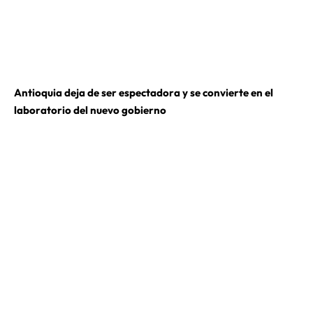
Antioquia deja de ser espectadora y se convierte en el
laboratorio del nuevo gobierno