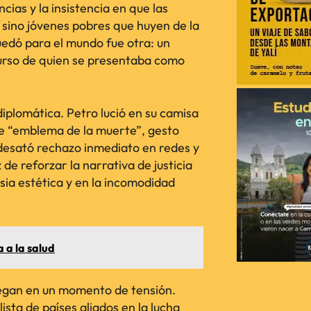
cias y la insistencia en que las
, sino jóvenes pobres que huyen de la
uedó para el mundo fue otra: un
scurso de quien se presentaba como
 diplomática. Petro lució en su camisa
de “emblema de la muerte”, gesto
desató rechazo inmediato en redes y
 de reforzar la narrativa de justicia
sia estética y en la incomodidad
 a la salud
llegan en un momento de tensión.
ista de países aliados en la lucha