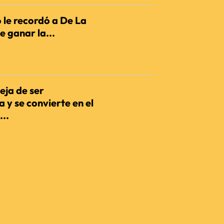
 le recordó a De La
e ganar la...
IENCIA
eja de ser
 y se convierte en el
...
IENCIA