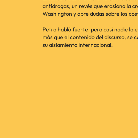
antidrogas, un revés que erosiona la cr
Washington y abre dudas sobre los cos
Petro habló fuerte, pero casi nadie lo e
más que el contenido del discurso, se 
su aislamiento internacional.