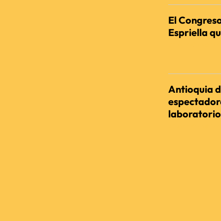
El Congreso
Espriella qu
REDACCIÓN AGENC
Antioquia d
espectadora
laboratorio
REDACCIÓN AGENC