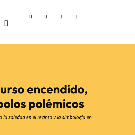
curso encendido,
mbolos polémicos
o la soledad en el recinto y la simbología en