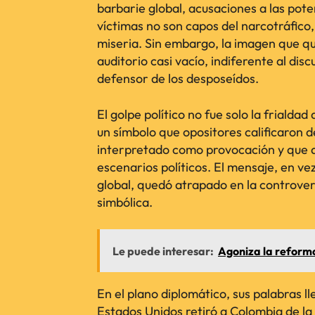
barbarie global, acusaciones a las poten
víctimas no son capos del narcotráfico
miseria. Sin embargo, la imagen que q
auditorio casi vacío, indiferente al di
defensor de los desposeídos.
El golpe político no fue solo la frialdad
un símbolo que opositores calificaron 
interpretado como provocación y que 
escenarios políticos. El mensaje, en vez
global, quedó atrapado en la controver
simbólica.
Le puede interesar:
Agoniza la reforma
En el plano diplomático, sus palabras 
Estados Unidos retiró a Colombia de la l