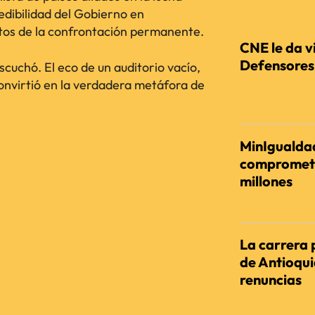
RECIENTES
edibilidad del Gobierno en
tos de la confrontación permanente.
CNE le da vi
Defensores d
scuchó. El eco de un auditorio vacío,
convirtió en la verdadera metáfora de
REDACCIÓN AGENC
MinIgualdad
comprometi
millones
REDACCIÓN AGENC
La carrera 
de Antioqu
renuncias
REDACCIÓN AGENC