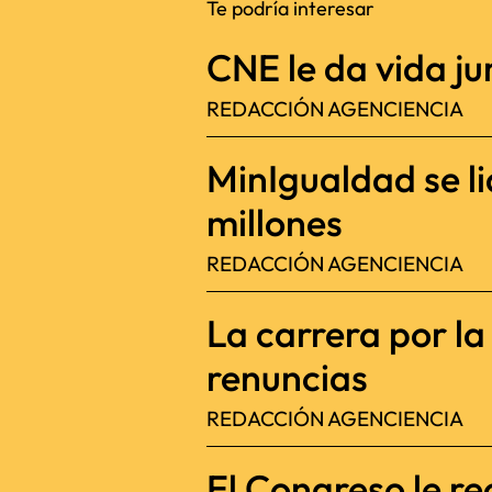
Te podría interesar
CNE le da vida jur
REDACCIÓN AGENCIENCIA
MinIgualdad se l
millones
REDACCIÓN AGENCIENCIA
La carrera por l
renuncias
REDACCIÓN AGENCIENCIA
El Congreso le re