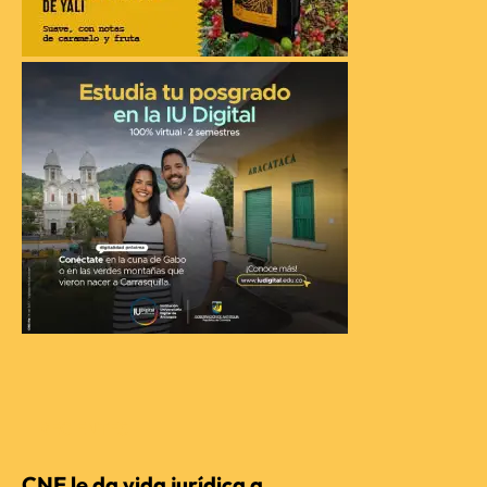
RECIENTES
CNE le da vida jurídica a