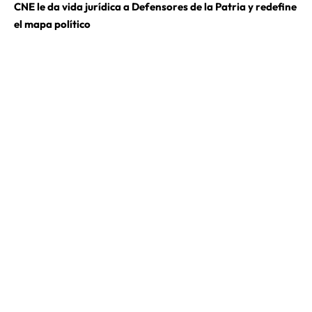
CNE le da vida jurídica a Defensores de la Patria y redefine
el mapa político