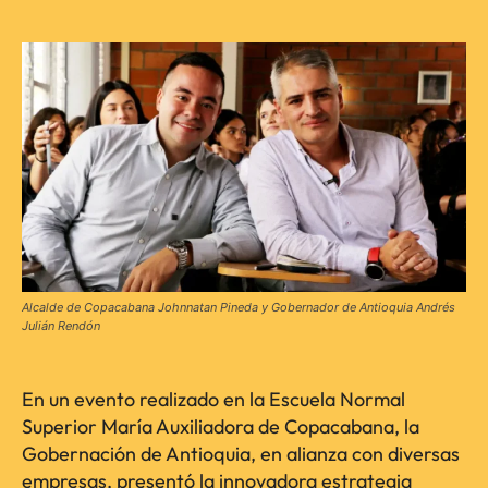
Alcalde de Copacabana Johnnatan Pineda y Gobernador de Antioquia Andrés
Julián Rendón
En un evento realizado en la Escuela Normal
Superior María Auxiliadora de Copacabana, la
Gobernación de Antioquia, en alianza con diversas
empresas, presentó la innovadora estrategia