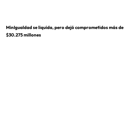
MinIgualdad se liquida, pero dejó comprometidos más de
$30.275 millones