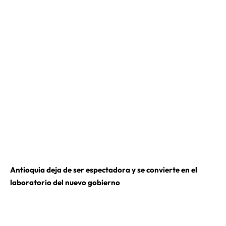
Antioquia deja de ser espectadora y se convierte en el
laboratorio del nuevo gobierno