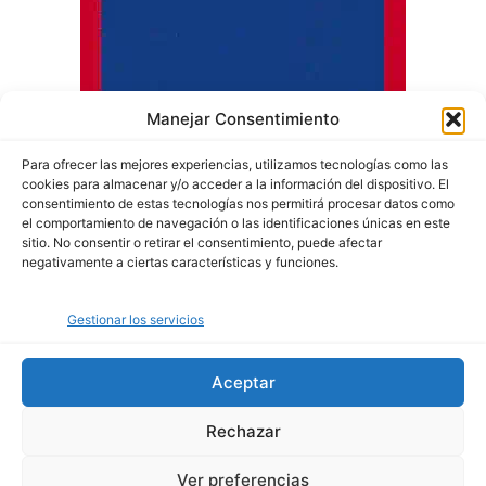
Manejar Consentimiento
Para ofrecer las mejores experiencias, utilizamos tecnologías como las
cookies para almacenar y/o acceder a la información del dispositivo. El
consentimiento de estas tecnologías nos permitirá procesar datos como
el comportamiento de navegación o las identificaciones únicas en este
sitio. No consentir o retirar el consentimiento, puede afectar
negativamente a ciertas características y funciones.
Quiénes somos
Gestionar los servicios
Política de privacidad
Política de cookies
Aceptar
Rechazar
© Copyright 2024 - Agenciencia. Todos los derechos reservados.
Ver preferencias