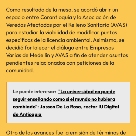
Como resultado de la mesa, se acordó abrir un
espacio entre Corantioquia y la Asociación de
Veredas Afectadas por el Relleno Sanitario (AVAS)
para estudiar la viabilidad de modificar puntos
específicos de la licencia ambiental. Asimismo, se
decidió fortalecer el diálogo entre Empresas
Varias de Medellín y AVAS a fin de atender asuntos
pendientes relacionados con peticiones de la
comunidad.
Le puede interesar:
"La universidad no puede
seguir enseñando como si el mundo no hubiera
cambiado": Jasson De La Rosa, rector IU Digital
de Antioquia
Otro de los avances fue la emisión de términos de