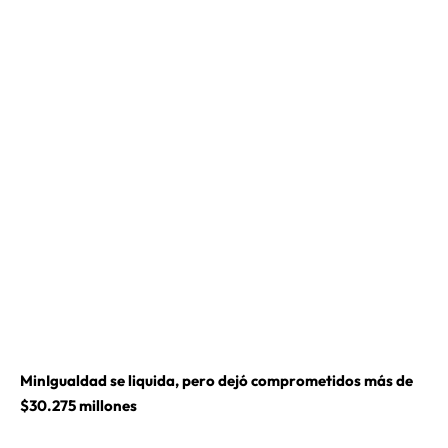
MinIgualdad se liquida, pero dejó comprometidos más de
$30.275 millones