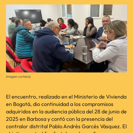
Imagen cortesía
El encuentro, realizado en el Ministerio de Vivienda
en Bogotá, dio continuidad a los compromisos
adquiridos en la audiencia pública del 28 de junio de
2025 en Barbosa y contó con la presencia del
contralor distrital Pablo Andrés Garcés Vásquez. El