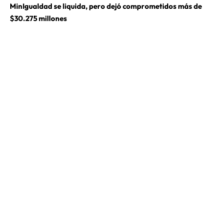
MinIgualdad se liquida, pero dejó comprometidos más de
$30.275 millones