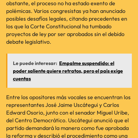
obstante, el proceso no ha estado exento de
polémicas. Varios congresistas ya han anunciado
posibles desafíos legales, citando precedentes en
los que la Corte Constitucional ha tumbado
proyectos de ley por ser aprobados sin el debido
debate legislativo.
Le puede interesar:
Empalme suspendido: el
poder saliente quiere retratos, pero el país exige
cuentas
Entre los opositores más vocales se encuentran los
representantes José Jaime Uscátegui y Carlos
Edward Osorio, junto con el senador Miguel Uribe,
del Centro Democrático. Uscátegui anunció que el
partido demandará la manera como fue aprobada
la reforma y describió el procedimiento como una