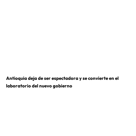
Antioquia deja de ser espectadora y se convierte en el
laboratorio del nuevo gobierno