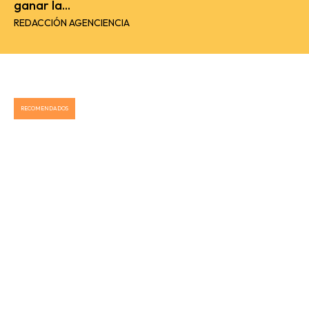
ganar la...
REDACCIÓN AGENCIENCIA
RECOMENDADOS