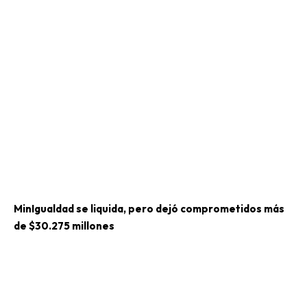
MinIgualdad se liquida, pero dejó comprometidos más
de $30.275 millones