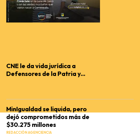
RECIENTES
CNE le da vida jurídica a
Defensores de la Patria y...
REDACCIÓN AGENCIENCIA
MinIgualdad se liquida, pero
dejó comprometidos más de
$30.275 millones
REDACCIÓN AGENCIENCIA